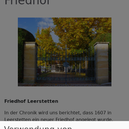
Friedhof
Friedhof Leerstetten
In der Chronik wird uns berichtet, dass 1607 in
Leerstetten ein neuer Friedhof angelegt wurde.
Man benötigte den Platz südlich der Kirche Peter