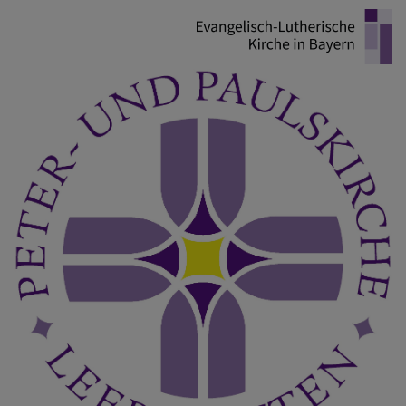
Direkt
zum
Inhalt