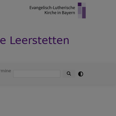
e Leerstetten
rmine
Suche