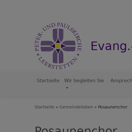
Direkt
zum
Inhalt
Evang.
Startseite
Wir begleiten Sie
Ansprech
Hauptnavigation
Startseite
Gemeindeleben
Posaunenchor
Posaunenchor